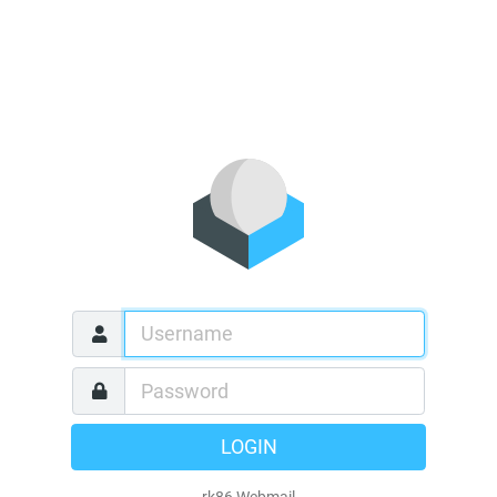
LOGIN
rk86 Webmail